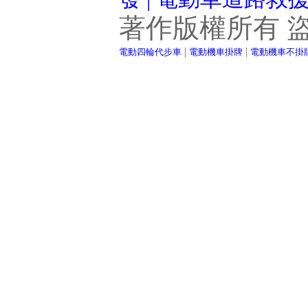
著作版權所有 
|
|
電動四輪代步車
電動機車掛牌
電動機車不掛