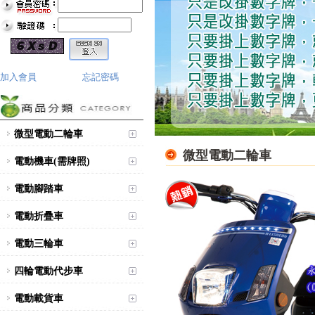
加入會員
忘記密碼
微型電動二輪車
微型電動二輪車
電動機車(需牌照)
電動腳踏車
電動折疊車
電動三輪車
四輪電動代步車
電動載貨車