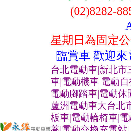
(02)8282-8
星期日為固定公
臨賞車 歡迎來電洽
台北電動車|新北市
車|電動機車|電動
電動腳踏車|電動休
蘆洲電動車大台北市
板車|電動輪椅車|
養|電動交換充電站|