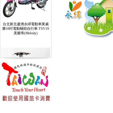
台北新北蘆洲永繹電動車業威
勝16吋電動輔助自行車:TSV19
美樂蒂(Melody)
台北新北蘆洲永繹電動車可愛
馬18吋電動輔助自行車 CHT-
027