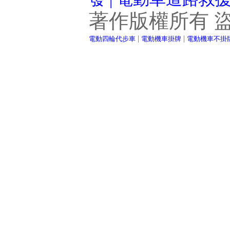
著作版權所有 
|
|
電動四輪代步車
電動機車掛牌
電動機車不掛