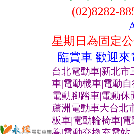
(02)8282-8
星期日為固定公
臨賞車 歡迎來電洽
台北電動車|新北市
車|電動機車|電動
電動腳踏車|電動休
蘆洲電動車大台北市
板車|電動輪椅車|
養|電動交換充電站|