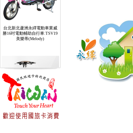
台北新北蘆洲永繹電動車業威
勝16吋電動輔助自行車:TSV19
美樂蒂(Melody)
台北新北蘆洲永繹電動車可愛
馬18吋電動輔助自行車 CHT-
027