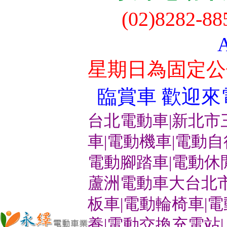
(02)8282-8
星期日為固定公
臨賞車 歡迎來電洽
台北電動車|新北市
車|電動機車|電動
電動腳踏車|電動休
蘆洲電動車大台北市
板車|電動輪椅車|
養|電動交換充電站|