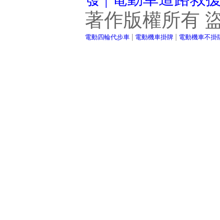
著作版權所有 
|
|
電動四輪代步車
電動機車掛牌
電動機車不掛