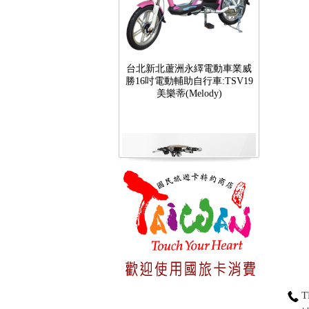
台北新北蘆洲永繹電動車業威
勝16吋電動輔助自行車:TSV19
美樂蒂(Melody)
台北新北蘆洲永繹電動車可愛
馬18吋電動輔助自行車 CHT-
027
TE