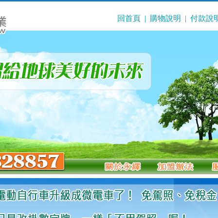
回首頁
|
購物說明
|
付款說