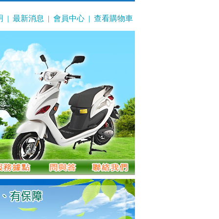
明
|
最新消息
|
會員中心
|
查看購物車