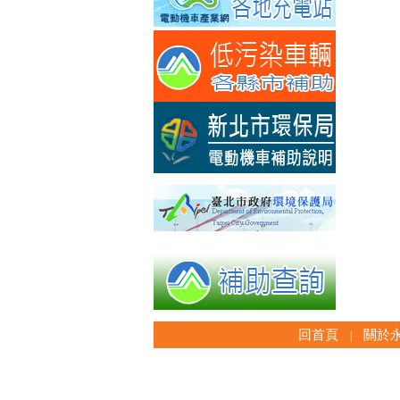
回首頁
關於
|