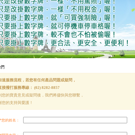
我們
加速服務流程，若您有任何產品問題或疑問，
接撥打服務專線： (02) 8282-8857
到您的寶貴意見或疑問後，我們將儘快與您聯繫，
謝您的支持與愛護！
*您的姓名：