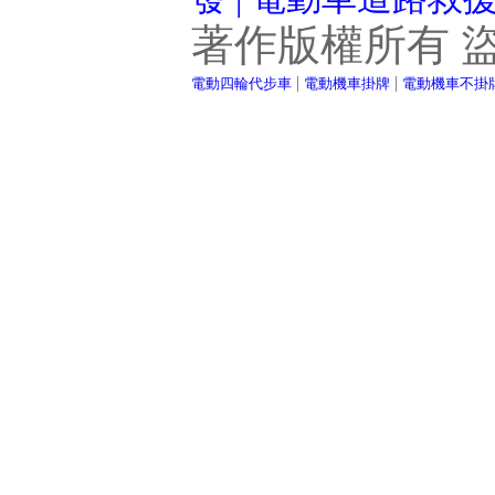
著作版權所有 
|
|
電動四輪代步車
電動機車掛牌
電動機車不掛