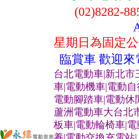
(02)8282-8
星期日為固定公
臨賞車 歡迎來電洽
台北電動車|新北市
車|電動機車|電動
電動腳踏車|電動休
蘆洲電動車大台北市
板車|電動輪椅車|
養|電動交換充電站|