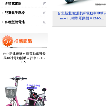
各類充電器
兒童親子座椅
台北新北蘆洲永繹電動車中華e
moving輕型電動機車EM-5...
各種型號電池
台北新北蘆洲永繹電動車可愛
馬18吋電動輔助自行車 CHT-
027