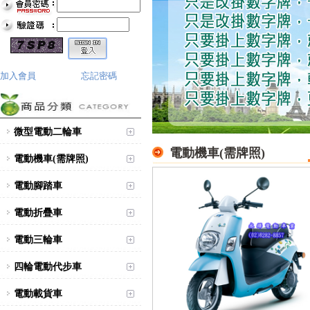
加入會員
忘記密碼
微型電動二輪車
電動機車(需牌照)
電動機車(需牌照)
電動腳踏車
電動折疊車
電動三輪車
四輪電動代步車
電動載貨車