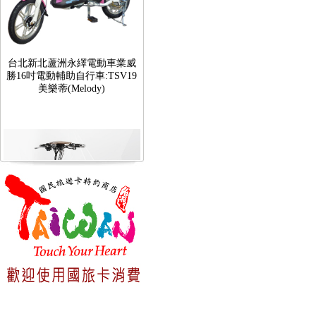
台北新北蘆洲永繹電動車業威
勝16吋電動輔助自行車:TSV19
美樂蒂(Melody)
台北新北蘆洲永繹電動車可愛
馬18吋電動輔助自行車 CHT-
027