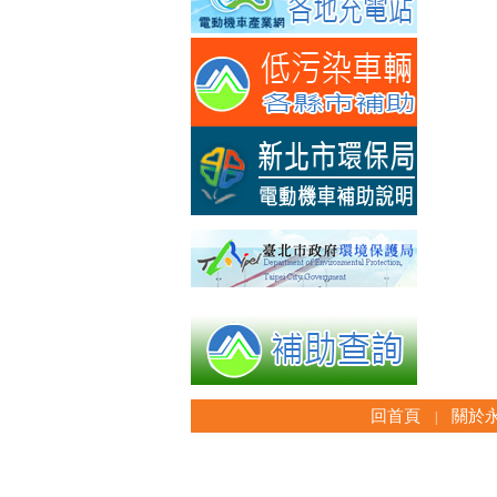
回首頁
關於
|