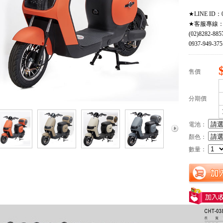
★LINE ID：0
★客服專線
(02)8282-885
0937-949-375
售價
分期價
電池：
顏色：
數量：