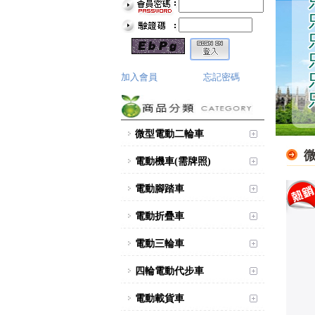
加入會員
忘記密碼
微型電動二輪車
電動機車(需牌照)
電動腳踏車
電動折疊車
電動三輪車
四輪電動代步車
電動載貨車