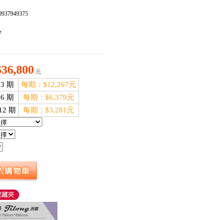
937949375
：
7
$36,800
元
3 期
每期：$12,267元
6 期
每期：$6,379元
12 期
每期：$3,281元