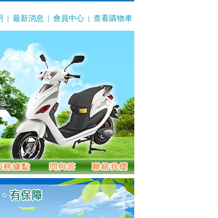
明
|
最新消息
|
會員中心
|
查看購物車