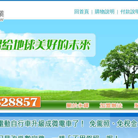
回首頁
|
購物說明
|
付款說