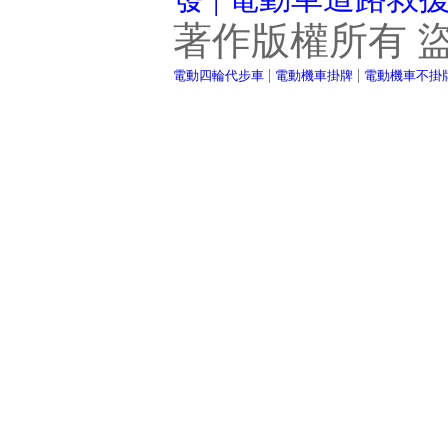
著作版權所有 
|
|
電動四輪代步車
電動機車掛牌
電動機車不掛