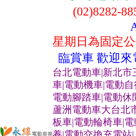
(02)8282-8
星期日為固定公
臨賞車 歡迎來電洽
台北電動車|新北市
車|電動機車|電動
電動腳踏車|電動休
蘆洲電動車大台北市
板車|電動輪椅車|
養|電動交換充電站|