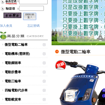
加入會員
忘記密碼
微型電動二輪車
微型電動二輪車
電動機車(需牌照)
電動腳踏車
電動折疊車
電動三輪車
四輪電動代步車
電動載貨車