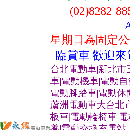
(02)8282-8
星期日為固定公
臨賞車 歡迎來電洽
台北電動車|新北市
車|電動機車|電動
電動腳踏車|電動休
蘆洲電動車大台北市
板車|電動輪椅車|
養|電動交換充電站|