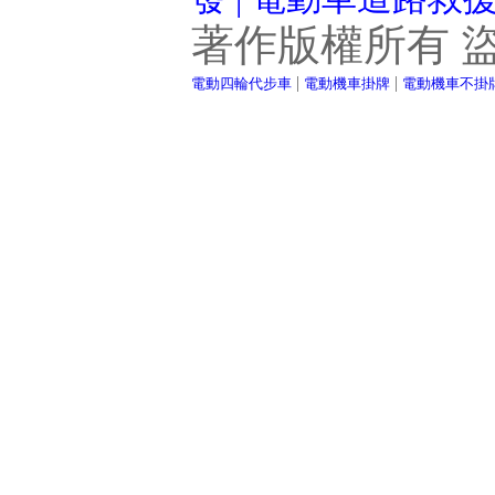
著作版權所有 
|
|
電動四輪代步車
電動機車掛牌
電動機車不掛