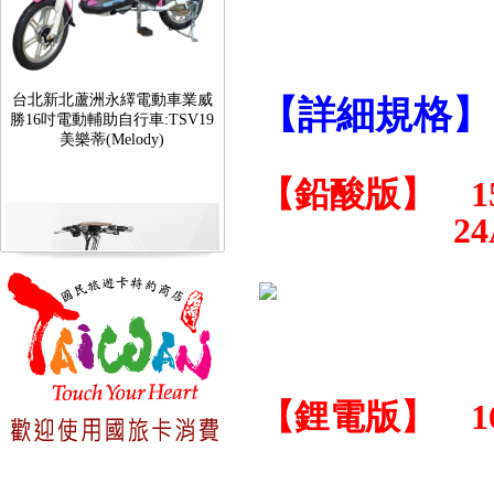
台北新北蘆洲永繹電動車業威
勝16吋電動輔助自行車:TSV19
【詳細規格】
美樂蒂(Melody)
【鉛酸版】 1
24Ah 售
台北新北蘆洲永繹電動車可愛
【鋰電版】 16
馬18吋電動輔助自行車 CHT-
027