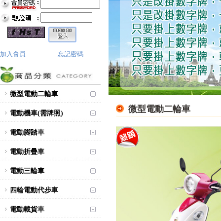
加入會員
忘記密碼
微型電動二輪車
微型電動二輪車
電動機車(需牌照)
電動腳踏車
電動折疊車
電動三輪車
四輪電動代步車
電動載貨車