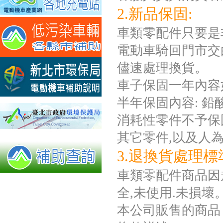
2.新品保固:
車類零配件只要是
電動車騎回門市交
儘速處理換貨。
車子保固一年內容
半年保固內容: 
消耗性零件不予保固如
其它零件,以及人
3.退換貨處理標
車類零配件商品因規
全,未使用.未損壞
本公司販售的商品