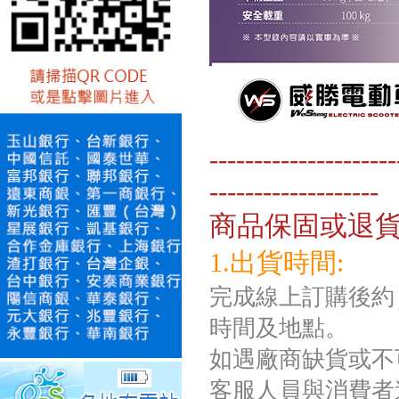
---------------------
-------------------
商品保固或退
1.出貨時間:
完成線上訂購後約 
時間及地點。
如遇廠商缺貨或不
客服人員與消費者