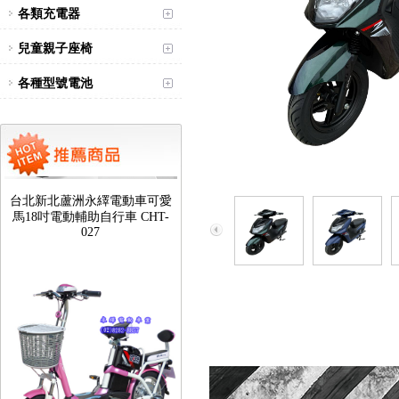
各類充電器
兒童親子座椅
各種型號電池
台北新北蘆洲永繹電動車可愛
馬18吋電動輔助自行車 CHT-
027