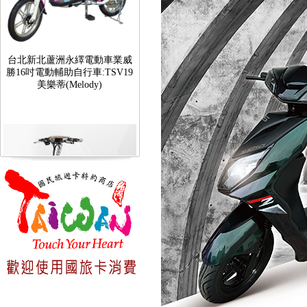
台北新北蘆洲永繹電動車業威
勝16吋電動輔助自行車:TSV19
美樂蒂(Melody)
台北新北蘆洲永繹電動車可愛
馬18吋電動輔助自行車 CHT-
027