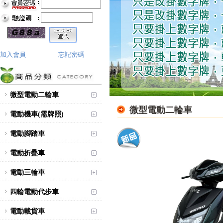
加入會員
忘記密碼
微型電動二輪車
微型電動二輪車
電動機車(需牌照)
電動腳踏車
電動折疊車
電動三輪車
四輪電動代步車
電動載貨車