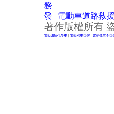
務|
發 | 電動車道路救
著作版權所有 
|
|
電動四輪代步車
電動機車掛牌
電動機車不掛