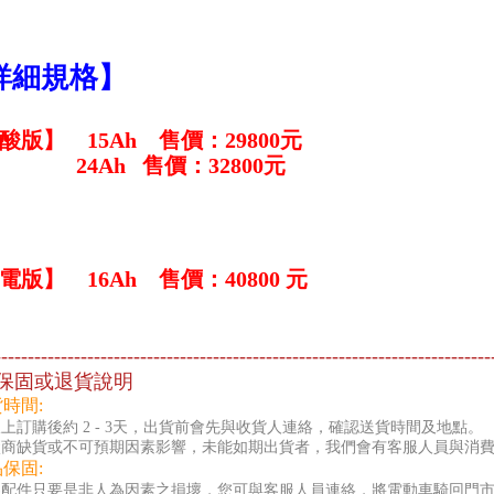
詳細規格】
酸版】 15Ah 售價
：
29800元
4Ah 售價：32800元
電版】 16Ah 售價：40800 元
---------------------------------------------------------------------------
保固或退貨說明
貨時間:
上訂購後約 2 - 3天，出貨前會先與收貨人連絡，確認送貨時間及地點。
廠商缺貨或不可預期因素影響，未能如期出貨者，我們會有客服人員與消
品保固:
零配件只要是非人為因素之損壞，您可與客服人員連絡，將電動車騎回門