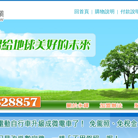
回首頁
|
購物說明
|
付款說