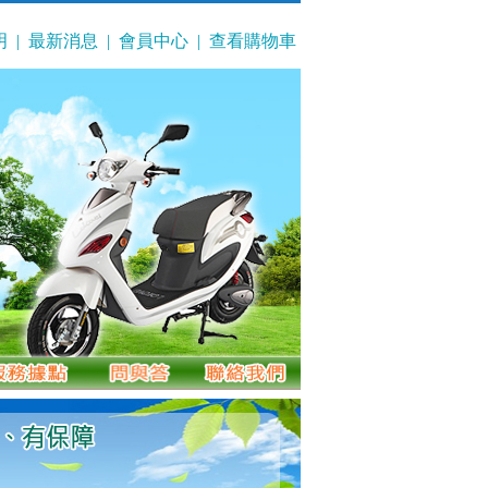
明
|
最新消息
|
會員中心
|
查看購物車