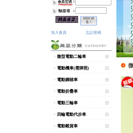
加入會員
忘記密碼
微型電動二輪車
電動機車(需牌照)
電動腳踏車
電動折疊車
電動三輪車
四輪電動代步車
電動載貨車