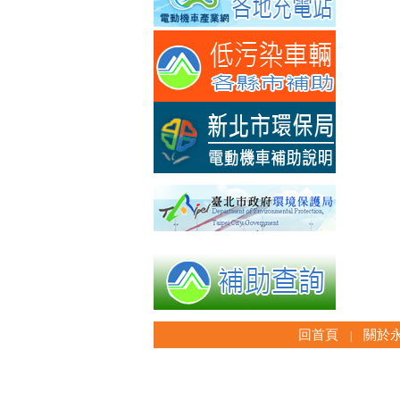
回首頁
關於
|