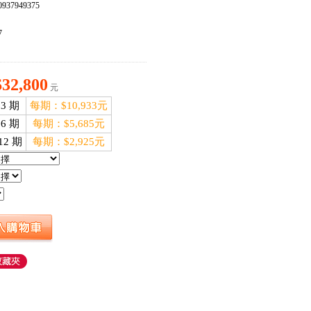
937949375
：
7
$32,800
元
3 期
每期：$10,933元
6 期
每期：$5,685元
12 期
每期：$2,925元