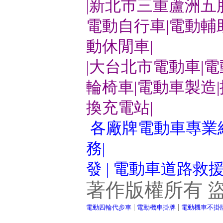
|新北市三重蘆洲五
電動自行車|電動輔
動休閒車|
|大台北市電動車|
輪椅車|電動車製造
換充電站|
各廠牌電動車專業維
務|
發 | 電動車道路救
著作版權所有 
|
|
電動四輪代步車
電動機車掛牌
電動機車不掛