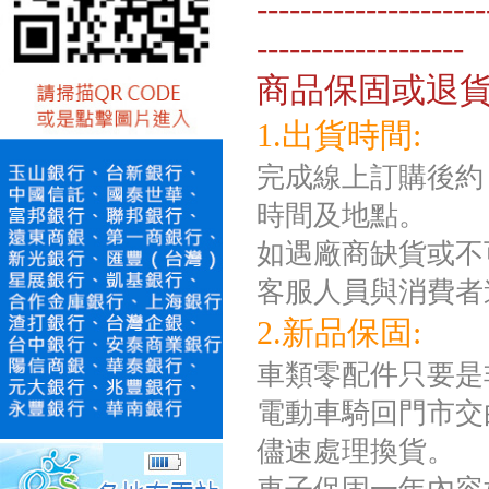
---------------------
-------------------
商品保固或退
1.出貨時間:
完成線上訂購後約 
時間及地點。
如遇廠商缺貨或不
客服人員與消費者
2.新品保固:
車類零配件只要是
電動車騎回門市交
儘速處理換貨。