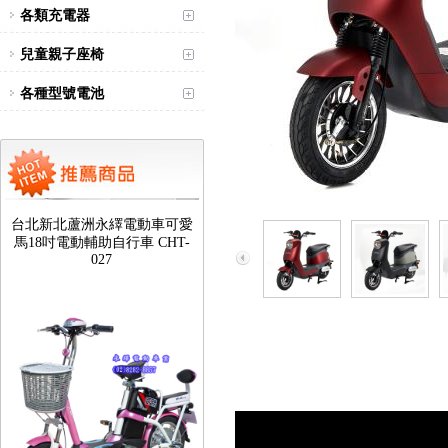
各類充電器
兒童親子座椅
各種型號電池
台北新北蘆洲永繹電動車可愛
馬18吋電動輔助自行車 CHT-
027