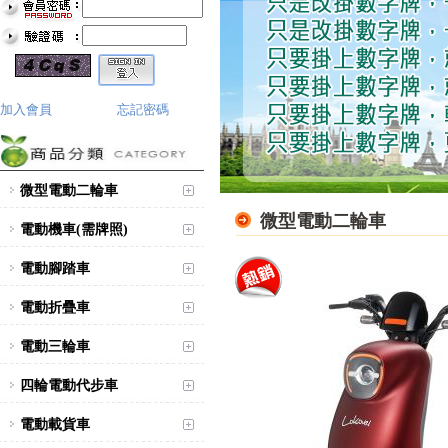
加入會員
忘記密碼
微型電動二輪車
微型電動二輪車
電動機車(需牌照)
電動腳踏車
電動折疊車
電動三輪車
四輪電動代步車
電動載貨車