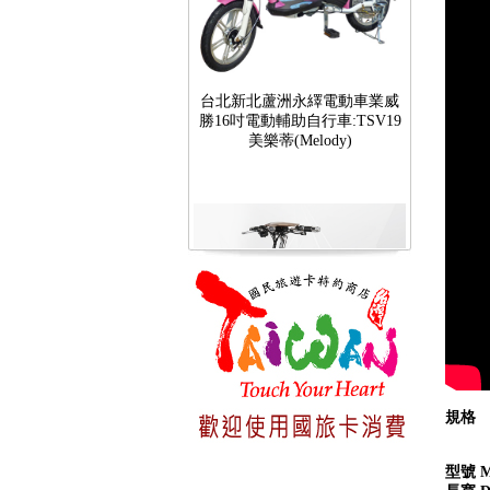
台北新北蘆洲永繹電動車業威
勝16吋電動輔助自行車:TSV19
美樂蒂(Melody)
台北新北蘆洲永繹電動車可愛
馬18吋電動輔助自行車 CHT-
027
規格 Sp
型號 M