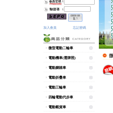
加入會員
忘記密碼
微型電動二輪車
電動機車(需牌照)
電動腳踏車
電動折疊車
電動三輪車
四輪電動代步車
電動載貨車