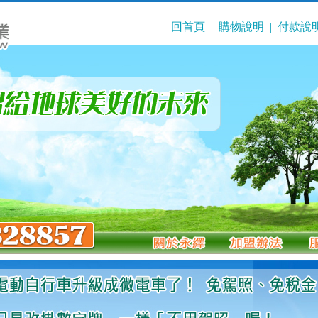
回首頁
|
購物說明
|
付款說