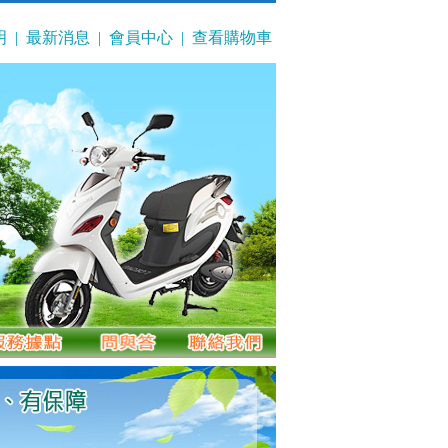
明
|
最新消息
|
會員中心
|
查看購物車