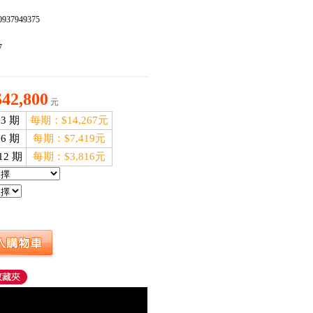
937949375
：
7
$42,800
元
3 期
每期：$14,267元
6 期
每期：$7,419元
12 期
每期：$3,816元