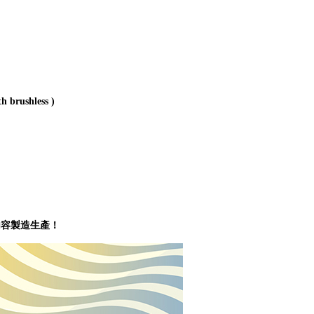
h brushless )
內容製造生產！