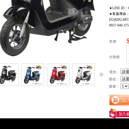
★LINE ID：0
★客服專線
(02)8282-885
0937-949-375
售價
分期價
電池：
顏色：
數量：