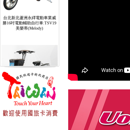
台北新北蘆洲永繹電動車業威
勝16吋電動輔助自行車:TSV19
美樂蒂(Melody)
台北新北蘆洲永繹電動車可愛
馬18吋電動輔助自行車 CHT-
027