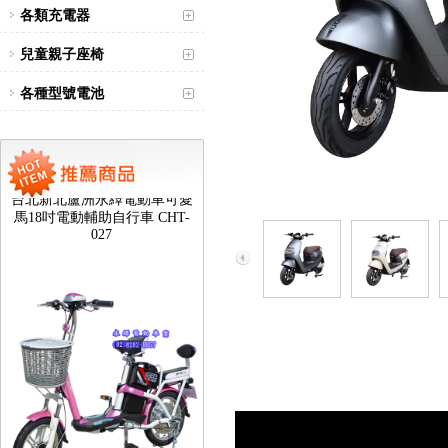
各類充電器
兒童親子座椅
各種型號電池
台北新北蘆洲永繹電動車可愛
馬18吋電動輔助自行車 CHT-
027