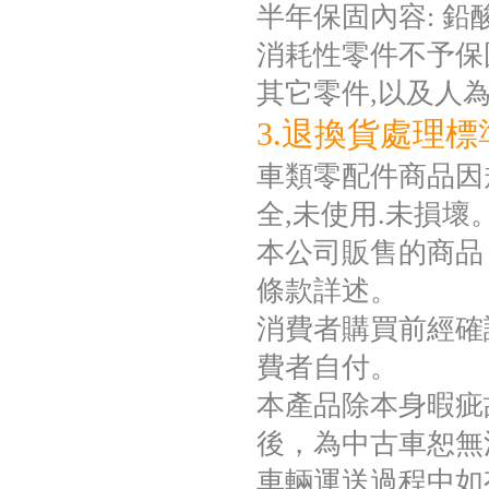
半年保固內容: 
消耗性零件不予保固如
其它零件,以及人
3.退換貨處理標
車類零配件商品因規
全,未使用.未損壞
本公司販售的商品
條款詳述。
消費者購買前經確
費者自付。
本產品除本身暇疵
後，為中古車恕無
車輛運送過程中如