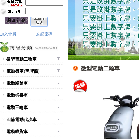
加入會員
忘記密碼
微型電動二輪車
微型電動二輪車
電動機車(需牌照)
電動腳踏車
電動折疊車
電動三輪車
四輪電動代步車
電動載貨車