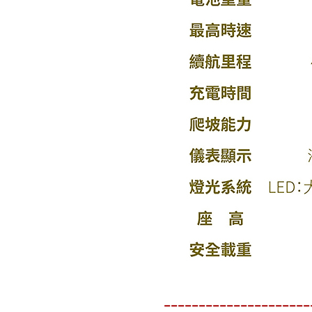
---------------------