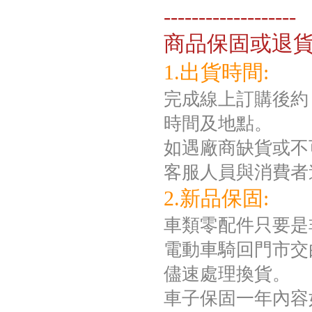
-------------------
商品保固或退
1.出貨時間:
完成線上訂購後約 
時間及地點。
如遇廠商缺貨或不
客服人員與消費者
2.新品保固:
車類零配件只要是
電動車騎回門市交
儘速處理換貨。
車子保固一年內容