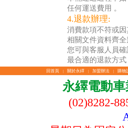
任何運送費用 。
4.退款辦理:
消費款項不符或因
相關文件資料齊全
您可與客服人員確
最合適的退款方式
回首頁
關於永繹
加盟辦法
購物
|
|
|
永繹電動車
(02)8282-8