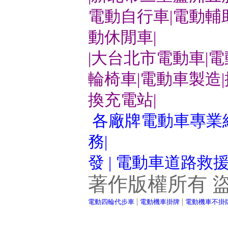
電動自行車|電動輔
動休閒車|
|大台北市電動車|
輪椅車|電動車製造
換充電站|
各廠牌電動車專業維
務|
發 | 電動車道路救
著作版權所有 
|
|
電動四輪代步車
電動機車掛牌
電動機車不掛