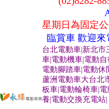
(02)8282-8
星期日為固定公
臨賞車 歡迎來電洽
台北電動車|新北市
車|電動機車|電動
電動腳踏車|電動休
蘆洲電動車大台北市
板車|電動輪椅車|
養|電動交換充電站|