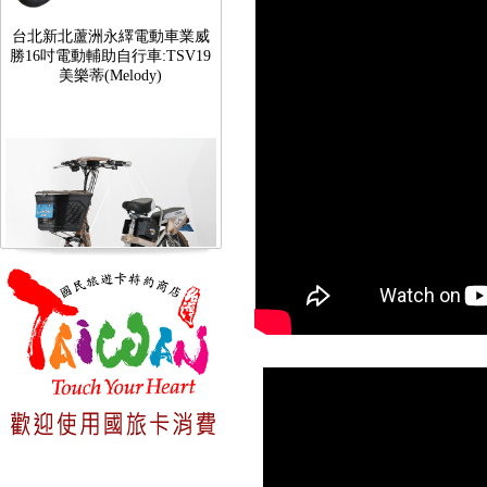
勝16吋電動輔助自行車:TSV19
美樂蒂(Melody)
台北新北蘆洲永繹電動車可愛
馬18吋電動輔助自行車 CHT-
027