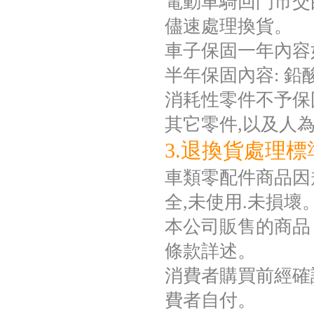
電動車騎回門市交
儘速處理換貨。
車子保固一年內容
半年保固內容: 
消耗性零件不予保固如
其它零件,以及人
3.退換貨處理標
車類零配件商品因規
全,未使用.未損壞
本公司販售的商品
條款詳述。
消費者購買前經確
費者自付。