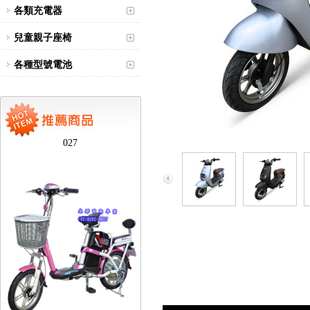
各類充電器
兒童親子座椅
各種型號電池
台北新北蘆洲永繹電動車可愛
馬18吋電動輔助自行車 CHT-
027
台北新北蘆洲永繹電動車業威