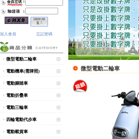
加入會員
忘記密碼
微型電動二輪車
微型電動二輪車
電動機車(需牌照)
電動腳踏車
電動折疊車
電動三輪車
四輪電動代步車
電動載貨車