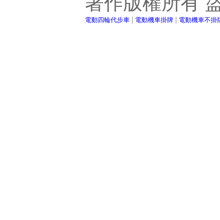
著作版權所有 
|
|
電動四輪代步車
電動機車掛牌
電動機車不掛