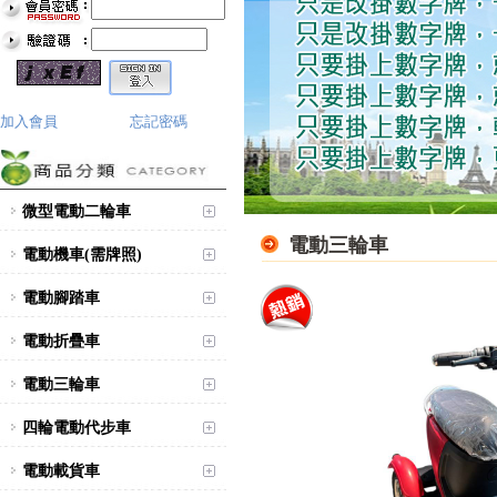
加入會員
忘記密碼
微型電動二輪車
電動三輪車
電動機車(需牌照)
電動腳踏車
電動折疊車
電動三輪車
四輪電動代步車
電動載貨車