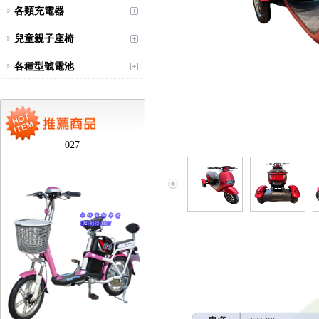
各類充電器
兒童親子座椅
各種型號電池
台北新北蘆洲永繹電動車可愛
馬18吋電動輔助自行車 CHT-
027
台北新北蘆洲永繹電動車業威