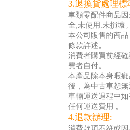
3.退換貨處理標
車類零配件商品因規
全,未使用.未損壞
本公司販售的商品
條款詳述。
消費者購買前經確
費者自付。
本產品除本身暇疵
後，為中古車恕無
車輛運送過程中如
任何運送費用 。
4.退款辦理:
消費款項不符或因