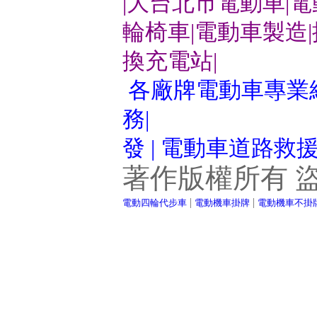
|大台北市電動車|
輪椅車|電動車製造
換充電站|
各廠牌電動車專業維
務|
發 | 電動車道路救
著作版權所有 
|
|
電動四輪代步車
電動機車掛牌
電動機車不掛