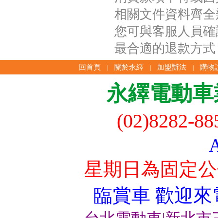
相關文件資料齊全
您可與客服人員確
最合適的退款方式
回首頁
關於永繹
加盟辦法
購物
|
|
|
永繹電動車
(02)8282-8
星期日為固定公
臨賞車 歡迎來電洽