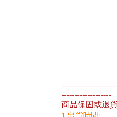
---------------------
-------------------
商品保固或退
1.出貨時間: