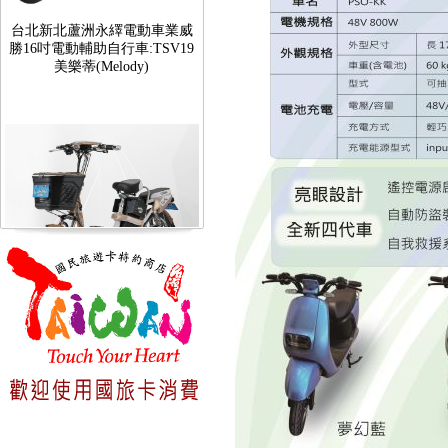
勝16吋電動輔助自行車:TSV19
美樂蒂(Melody)
台北新北蘆洲永繹電動車可愛
馬18吋電動輔助自行車 CHT-
027